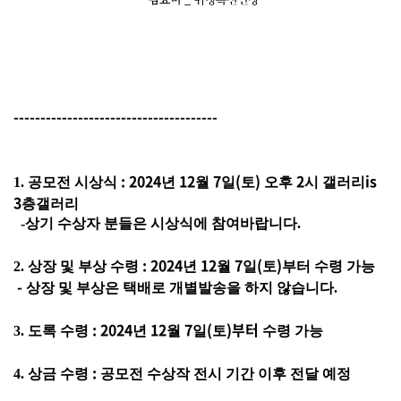
--------------------------------------
: 2024
12
7
(
)
2
is
1. 공모전 시상식
년
월
일
토
오후
시
갤러리
3
층갤러리
-상기 수상자 분들은 시상식에 참여바랍니다.
: 2024
12
7
(
)
2. 상장 및 부상 수령
년
월
일
토
부터 수령 가능
-
상장 및 부상은 택배로 개별발송을 하지 않습니다.
: 2024
12
7
(
)부터
3. 도록 수령
년
월
일
토
수령 가능
:
4. 상금 수령
공모전 수상작 전시 기간 이후 전달 예정