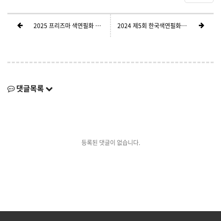
2025 프리즈마 색연필화 공모전 공지 [접수 : 2025년 8월 1일- 31일 24시 자정까지]
2024 제5회 한국색연필화 공모대전 수상작展 공지
댓글목록
등록된 댓글이 없습니다.