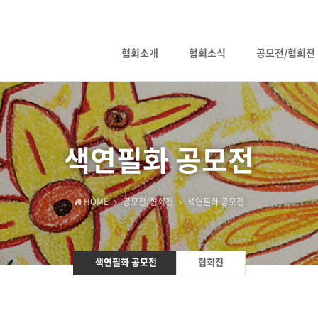
협회소개
협회소식
공모전/협회전
색연필화 공모전
HOME
공모전/협회전
색연필화 공모전
색연필화 공모전
협회전