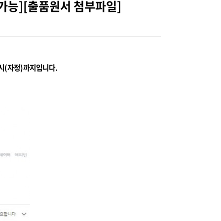
 가능][출품원서 첨부파일]
2시(자정)까지입니다.