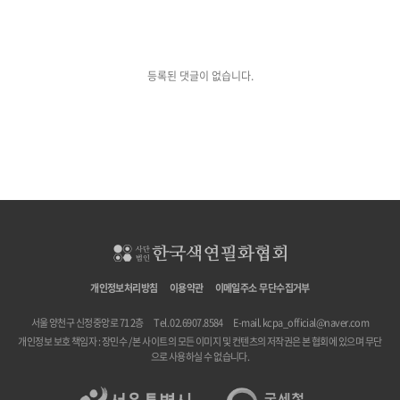
등록된 댓글이 없습니다.
개인정보처리방침
이용약관
이메일주소 무단수집거부
서울 양천구 신정중앙로 71 2층
Tel. 02.6907.8584
E-mail.
kcpa_official@naver.com
개인정보 보호 책임자 : 장민수 / 본 사이트의 모든 이미지 및 컨텐츠의 저작권은 본 협회에 있으며 무단
으로 사용하실 수 없습니다.