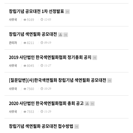
창립기념 공모대전 1차 선정발표
H
사무국
9169
12-03
창립기념 색연필화 공모대전
H
관리자
8211
09-19
2019 사단법인 한국색연필화협회 정기총회 공지
H
사무국
8045
11-27
[질문답변](사)한국색연필화 창립기념 색연필화 공모대전
H
사무국
7560
10-29
2020 사단법인 한국색연필화협회 총회 공고
H
사무국
7553
11-29
창립기념 색연필화 공모대전 접수방법
H