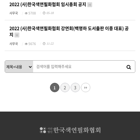
2022 (사)한국색연필화협회 임시총회 공지
H
사무국
5708
05-18
2022 (사)한국색연필화협회 강연회(백명하 도서출판 이종 대표) 공
지
H
사무국
5676
11-22
2
3
1