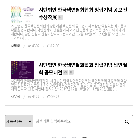
사단법인 한국색연필화협회 창립기념 공모전
수상작展
H
사단법인 한국색연필화협회 창립기념 색연필화 공모전에서 수상한 역량있는 작가들의
작품을 전시합니다.색연필화에 관심을 가지고 계신 분들께 흥미로운 전시가 되리라 기
대합니다. 많은 관심과 관람바랍니다.- 전시기간 : 12월 18일(수)~ 23일(월) 오전 10시
~ 오후7시 . . .
사무국
4307
12-09
사단법인 한국색연필화협회 창립기념 색연필
화 공모대전
H
사단법인 한국색연필화협회 사단법인 한국색연필화협회는 색연필화의 대중화와 역량
있는 신진작가 발굴을 위하여(사)한국색연필화협회 창립기념 공모대전을 다음과 같이
개최 합니다.□ 전시안내-전시기간 : 2019년 12월 18일(수)~12월 23일(월) ( . . .
사무국
4427
09-26