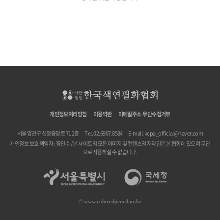
개인정보처리방침
이용약관
이메일주소 무단수집거부
서울 양천구 신정중앙로 71 2층
Tel. 02.6907.8584
E-mail.
kcpa_official@naver.com
개인정보 보호 책임자 : 장민수 / 본 사이트의 모든 이미지 및 컨텐츠의 저작권은 본 협회에 있으며 무단
으로 사용하실 수 없습니다.
©
www.coloredpencil.or.kr